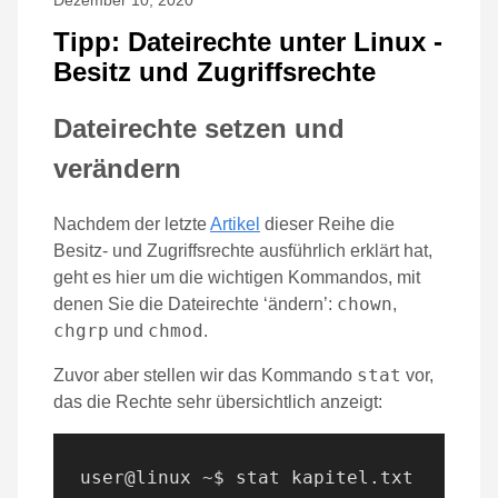
Dezember 10, 2020
Tipp: Dateirechte unter Linux -
Besitz und Zugriffsrechte
Dateirechte setzen und
verändern
Nachdem der letzte
Artikel
dieser Reihe die
Besitz- und Zugriffsrechte ausführlich erklärt hat,
geht es hier um die wichtigen Kommandos, mit
chown
denen Sie die Dateirechte ‘ändern’:
,
chgrp
chmod
und
.
stat
Zuvor aber stellen wir das Kommando
vor,
das die Rechte sehr übersichtlich anzeigt:
user@linux ~$ stat kapitel.txt
