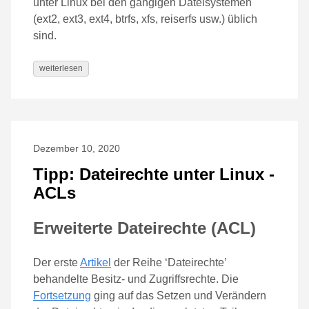
unter Linux bei den gängigen Dateisystemen
(ext2, ext3, ext4, btrfs, xfs, reiserfs usw.) üblich
sind.
weiterlesen
Dezember 10, 2020
Tipp: Dateirechte unter Linux -
ACLs
Erweiterte Dateirechte (ACL)
Der erste
Artikel
der Reihe ‘Dateirechte’
behandelte Besitz- und Zugriffsrechte. Die
Fortsetzung
ging auf das Setzen und Verändern